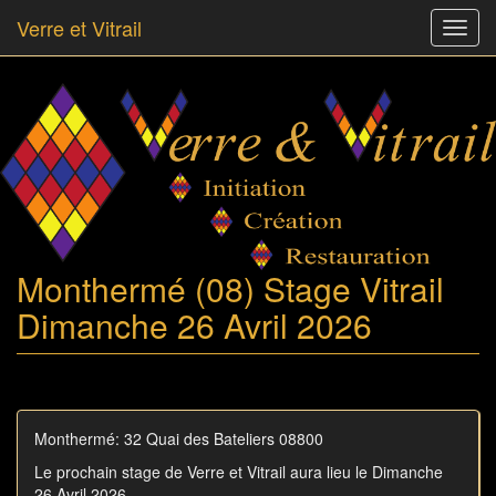
Verre et Vitrail
Toggl
navig
Skip
to
main
content
Monthermé (08) Stage Vitrail
Dimanche 26 Avril 2026
Monthermé: 32 Quai des Bateliers 08800
Le prochain stage de Verre et Vitrail aura lieu le Dimanche
26 Avril 2026.