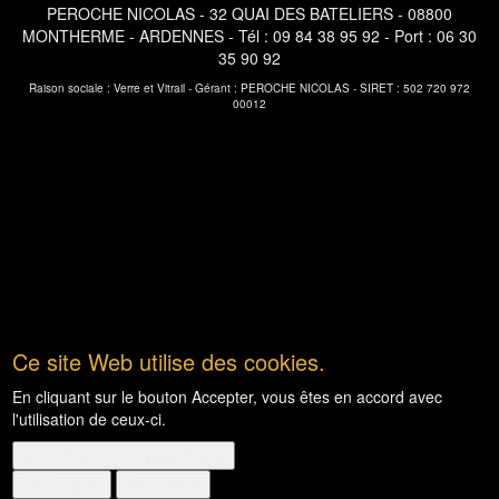
PEROCHE NICOLAS - 32 QUAI DES BATELIERS - 08800
MONTHERME - ARDENNES - Tél : 09 84 38 95 92 - Port : 06 30
35 90 92
Raison sociale : Verre et Vitrail - Gérant : PEROCHE NICOLAS - SIRET : 502 720 972
00012
Ce site Web utilise des cookies.
En cliquant sur le bouton Accepter, vous êtes en accord avec
l'utilisation de ceux-ci.
Non, donnez-moi plus d'infos
OK, I agree
Non, merci