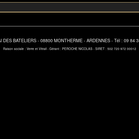
DES BATELIERS - 08800 MONTHERME - ARDENNES - Tél : 09 84 38 95
Raison sociale : Verre et Vitrail - Gérant : PEROCHE NICOLAS - SIRET : 502 720 972 00012